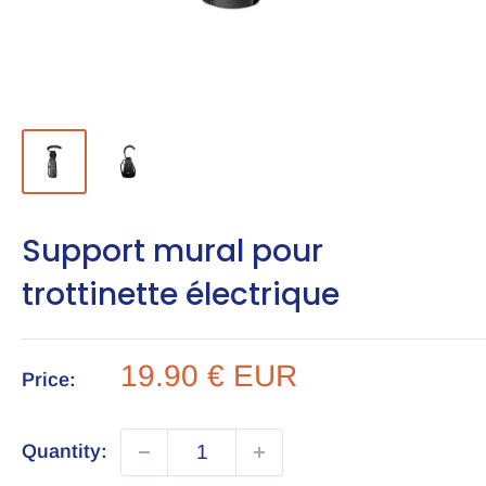
Support mural pour
trottinette électrique
Sale
19.90 € EUR
Price:
price
Quantity: