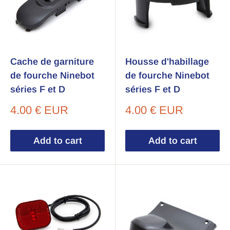
Cache de garniture
Housse d'habillage
de fourche Ninebot
de fourche Ninebot
séries F et D
séries F et D
Sale
Sale
4.00 € EUR
4.00 € EUR
price
price
Add to cart
Add to cart