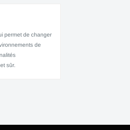
qui permet de changer
nvironnements de
nalités
et sûr.