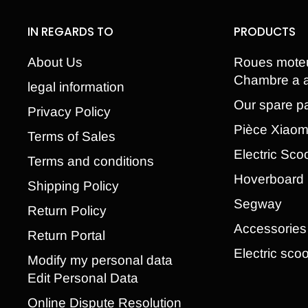
IN REGARDS TO
PRODUCTS
About Us
Roues mote
Chambre a a
legal information
Our spare pa
Privacy Policy
Pièce Xiao
Terms of Sales
Electric Sco
Terms and conditions
Hoverboard
Shipping Policy
Segway
Return Policy
Accessories
Return Portal
Electric scoo
Modify my personal data
Edit Personal Data
Online Dispute Resolution