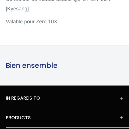
[Kyesang]
Valable pour Zero 10X
Bien ensemble
IN REGARDS TO
About Us
PRODUCTS
legal information