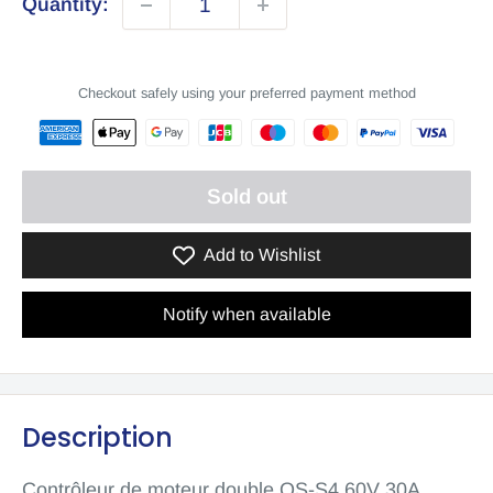
Quantity:
Checkout safely using your preferred payment method
Sold out
Add to Wishlist
Notify when available
Description
Contrôleur de moteur double QS-S4 60V 30A