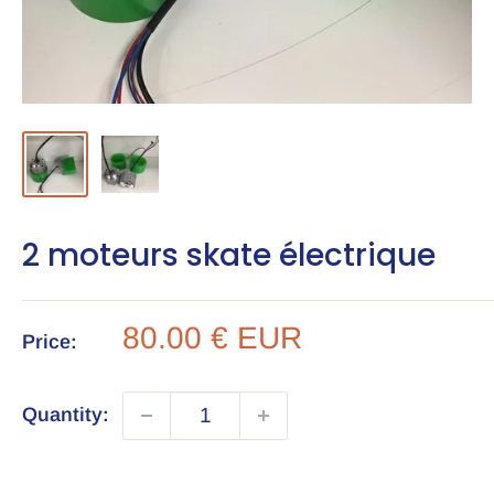
2 moteurs skate électrique
Sale
80.00 € EUR
Price:
price
Quantity: