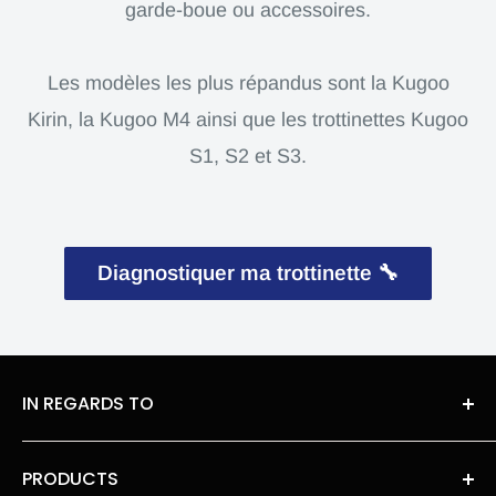
garde-boue ou accessoires.
Les modèles les plus répandus sont la Kugoo
Kirin, la Kugoo M4 ainsi que les trottinettes Kugoo
S1, S2 et S3.
Diagnostiquer ma trottinette 🔧
IN REGARDS TO
About Us
PRODUCTS
legal information