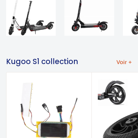
Kugoo S1 collection
Voir +